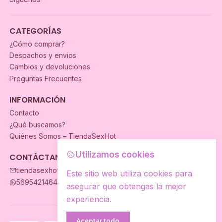
CATEGORÍAS
¿Cómo comprar?
Despachos y envios
Cambios y devoluciones
Preguntas Frecuentes
INFORMACIÓN
Contacto
¿Qué buscamos?
Quiénes Somos – TiendaSexHot
Utilizamos cookies
CONTÁCTANOS
tiendasexhot@gmail.com
Este sitio web utiliza cookies para
56954214649
asegurar que obtengas la mejor
experiencia.
Aceptar todo