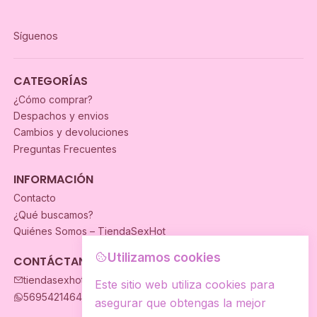
Síguenos
CATEGORÍAS
¿Cómo comprar?
Despachos y envios
Cambios y devoluciones
Preguntas Frecuentes
INFORMACIÓN
Contacto
¿Qué buscamos?
Quiénes Somos – TiendaSexHot
Utilizamos cookies
CONTÁCTANOS
tiendasexhot@gmail.com
Este sitio web utiliza cookies para
56954214649
asegurar que obtengas la mejor