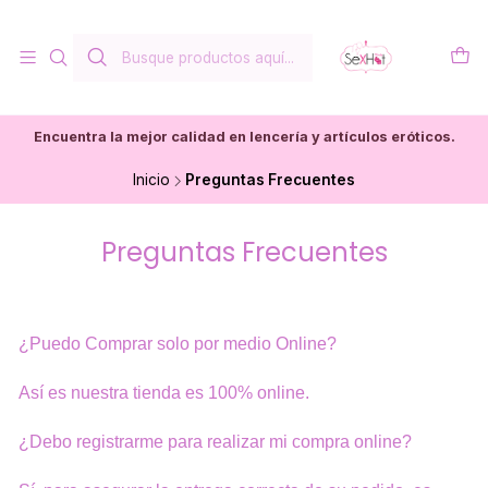
Encuentra la mejor calidad en lencería y artículos eróticos.
Inicio
Preguntas Frecuentes
Preguntas Frecuentes
¿Puedo Comprar solo por medio Online?
Así es nuestra tienda es 100% online.
¿Debo registrarme para realizar mi compra online?