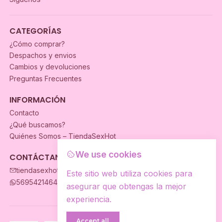
CATEGORÍAS
¿Cómo comprar?
Despachos y envios
Cambios y devoluciones
Preguntas Frecuentes
INFORMACIÓN
Contacto
¿Qué buscamos?
Quiénes Somos – TiendaSexHot
We use cookies
CONTÁCTANOS
tiendasexhot@gmail.com
Este sitio web utiliza cookies para
56954214649
asegurar que obtengas la mejor
experiencia.
Accept all