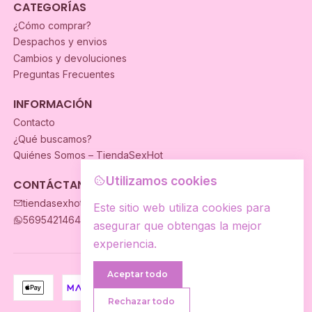
CATEGORÍAS
¿Cómo comprar?
Despachos y envios
Cambios y devoluciones
Preguntas Frecuentes
INFORMACIÓN
Contacto
¿Qué buscamos?
Quiénes Somos – TiendaSexHot
Utilizamos cookies
CONTÁCTANOS
tiendasexhot@gmail.com
Este sitio web utiliza cookies para
56954214649
asegurar que obtengas la mejor
experiencia.
Aceptar todo
Rechazar todo