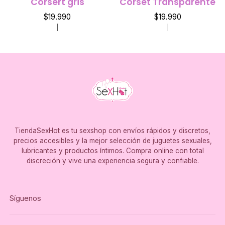
Corsert gris
Corset Transparente
$19.990
$19.990
|
|
TiendaSexHot es tu sexshop con envíos rápidos y discretos,
precios accesibles y la mejor selección de juguetes sexuales,
lubricantes y productos íntimos. Compra online con total
discreción y vive una experiencia segura y confiable.
Síguenos