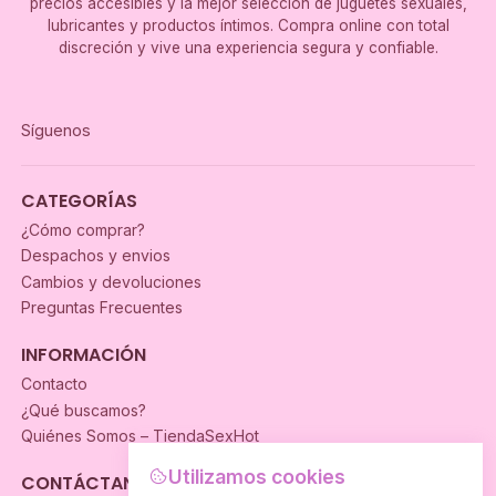
precios accesibles y la mejor selección de juguetes sexuales,
lubricantes y productos íntimos. Compra online con total
discreción y vive una experiencia segura y confiable.
Síguenos
CATEGORÍAS
¿Cómo comprar?
Despachos y envios
Cambios y devoluciones
Preguntas Frecuentes
INFORMACIÓN
Contacto
¿Qué buscamos?
Quiénes Somos – TiendaSexHot
Utilizamos cookies
CONTÁCTANOS