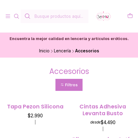
Encuentra la mejor calidad en lencería y artículos eróticos.
Inicio
Lencería
Accesorios
Accesorios
Filtros
Tapa Pezon Silicona
Cintas Adhesiva
Levanta Busto
$2.990
$4.490
|
desde
|