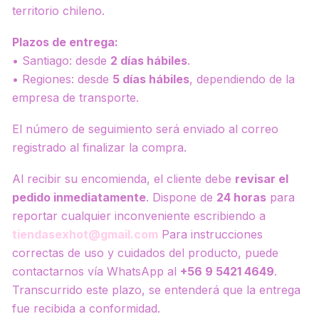
territorio chileno.
Plazos de entrega:
• Santiago: desde
2 días hábiles
.
• Regiones: desde
5 días hábiles
, dependiendo de la
empresa de transporte.
El número de seguimiento será enviado al correo
registrado al finalizar la compra.
Al recibir su encomienda, el cliente debe
revisar el
pedido inmediatamente
. Dispone de
24 horas
para
reportar cualquier inconveniente escribiendo a
tiendasexhot@gmail.com
Para instrucciones
correctas de uso y cuidados del producto, puede
contactarnos vía WhatsApp al
+56 9 5421 4649
.
Transcurrido este plazo, se entenderá que la entrega
fue recibida a conformidad.