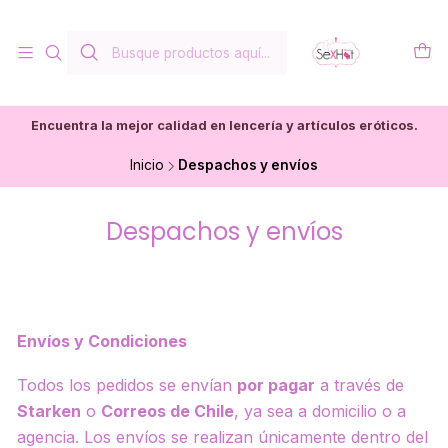
Encuentra la mejor calidad en lencería y artículos eróticos.
Inicio
Despachos y envíos
Despachos y envíos
Envíos y Condiciones
Todos los pedidos se envían
por pagar
a través de
Starken
o
Correos de Chile
, ya sea a domicilio o a
agencia. Los envíos se realizan únicamente dentro del