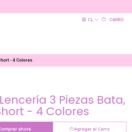
CL
CARRO
hort - 4 Colores
Lencería 3 Piezas Bata,
Short - 4 Colores
Comprar ahora
Agregar al Carro