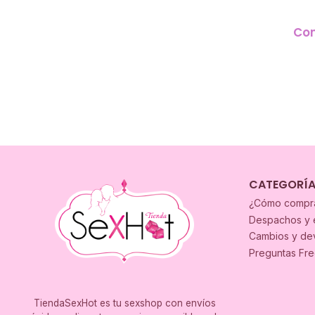
Con
CATEGORÍ
¿Cómo compr
Despachos y 
Cambios y de
Preguntas Fr
TiendaSexHot es tu sexshop con envíos