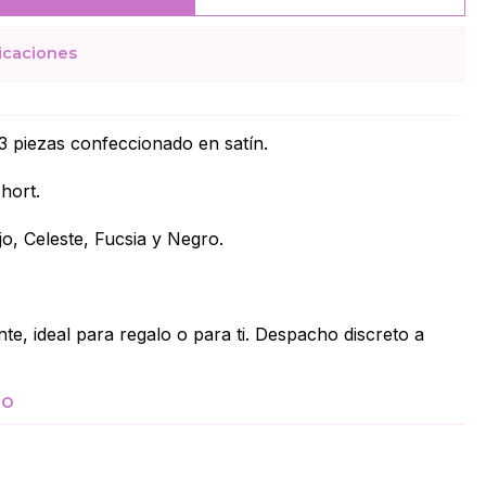
icaciones
3 piezas confeccionado en satín.
hort.
o, Celeste, Fucsia y Negro.
te, ideal para regalo o para ti. Despacho discreto a
TO