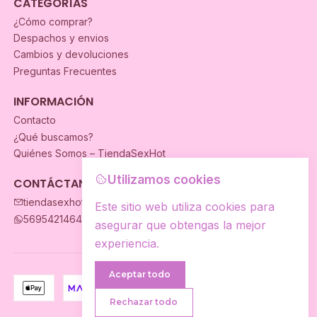
CATEGORÍAS
¿Cómo comprar?
Despachos y envios
Cambios y devoluciones
Preguntas Frecuentes
INFORMACIÓN
Contacto
¿Qué buscamos?
Quiénes Somos – TiendaSexHot
Utilizamos cookies
CONTÁCTANOS
tiendasexhot@gmail.com
Este sitio web utiliza cookies para
56954214649
asegurar que obtengas la mejor
experiencia.
Aceptar todo
Rechazar todo