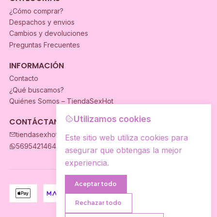
¿Cómo comprar?
Despachos y envios
Cambios y devoluciones
Preguntas Frecuentes
INFORMACIÓN
Contacto
¿Qué buscamos?
Quiénes Somos – TiendaSexHot
Utilizamos cookies
CONTÁCTANOS
tiendasexhot@gmail.com
Este sitio web utiliza cookies para
56954214649
asegurar que obtengas la mejor
experiencia.
Aceptar todo
Rechazar todo