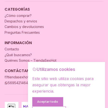
CATEGORÍAS
¿Cómo comprar?
Despachos y envios
Cambios y devoluciones
Preguntas Frecuentes
INFORMACIÓN
Contacto
¿Qué buscamos?
Quiénes Somos – TiendaSexHot
Utilizamos cookies
CONTÁCTANOS
tiendasexhot@gmail.com
Este sitio web utiliza cookies para
56954214649
asegurar que obtengas la mejor
experiencia.
Aceptar todo