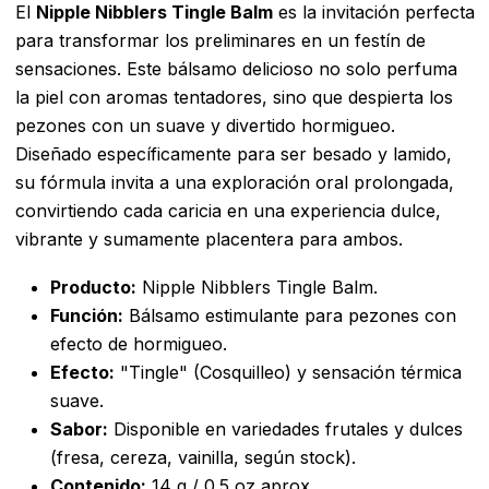
El
Nipple Nibblers Tingle Balm
es la invitación perfecta
para transformar los preliminares en un festín de
sensaciones. Este bálsamo delicioso no solo perfuma
la piel con aromas tentadores, sino que despierta los
pezones con un suave y divertido hormigueo.
Diseñado específicamente para ser besado y lamido,
su fórmula invita a una exploración oral prolongada,
convirtiendo cada caricia en una experiencia dulce,
vibrante y sumamente placentera para ambos.
Producto:
Nipple Nibblers Tingle Balm.
Función:
Bálsamo estimulante para pezones con
efecto de hormigueo.
Efecto:
"Tingle" (Cosquilleo) y sensación térmica
suave.
Sabor:
Disponible en variedades frutales y dulces
(fresa, cereza, vainilla, según stock).
Contenido:
14 g / 0.5 oz aprox.