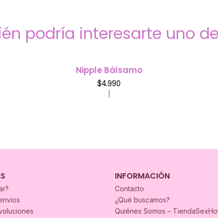
én podría interesarte uno de
Nipple Bálsamo
$4.990
|
AS
INFORMACIÓN
ar?
Contacto
envios
¿Qué buscamos?
voluciones
Quiénes Somos – TiendaSexHo