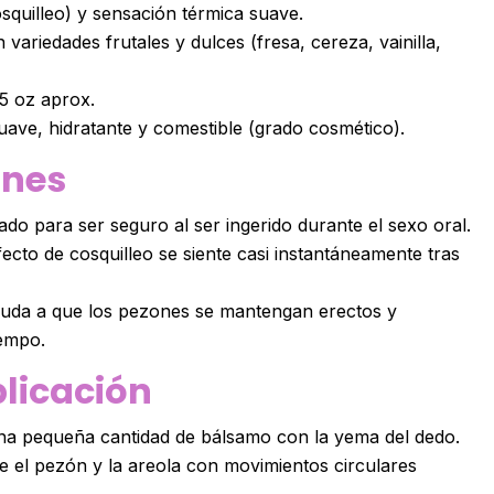
squilleo) y sensación térmica suave.
 variedades frutales y dulces (fresa, cereza, vainilla,
.5 oz aprox.
ave, hidratante y comestible (grado cosmético).
ones
do para ser seguro al ser ingerido durante el sexo oral.
fecto de cosquilleo se siente casi instantáneamente tras
uda a que los pezones se mantengan erectos y
iempo.
licación
 pequeña cantidad de bálsamo con la yema del dedo.
e el pezón y la areola con movimientos circulares