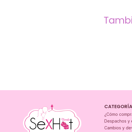
Tambi
CATEGORÍ
¿Cómo compr
Despachos y 
Cambios y de