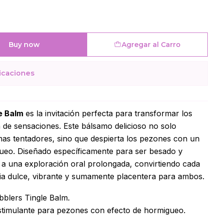
Buy now
Agregar al Carro
icaciones
e Balm
es la invitación perfecta para transformar los
n de sensaciones. Este bálsamo delicioso no solo
mas tentadores, sino que despierta los pezones con un
gueo. Diseñado específicamente para ser besado y
a a una exploración oral prolongada, convirtiendo cada
cia dulce, vibrante y sumamente placentera para ambos.
bblers Tingle Balm.
timulante para pezones con efecto de hormigueo.