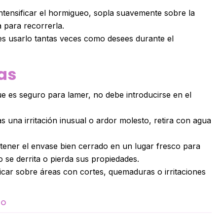
ntensificar el hormigueo, sopla suavemente sobre la
 para recorrerla.
s usarlo tantas veces como desees durante el
as
 es seguro para lamer, no debe introducirse en el
s una irritación inusual o ardor molesto, retira con agua
ener el envase bien cerrado en un lugar fresco para
o se derrita o pierda sus propiedades.
car sobre áreas con cortes, quemaduras o irritaciones
TO