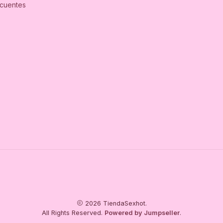
ecuentes
2026 TiendaSexhot.
All Rights Reserved.
Powered by Jumpseller
.