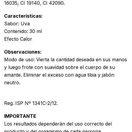
16035, CI 19140, CI 42090.
Características:
Sabor: Uva
Contenido: 30 ml
Efecto Calor
Observaciones:
Modo de uso: Vierta la cantidad deseada en sus manos
y luego frote con suavidad sobre el cuerpo de su
amante. Eliminar el exceso con agua tibia y jabón
neutro.
Reg. ISP Nº 1341C-2/12.
IMPORTANTE
Los resultados dependerán del uso correcto del
producto y del organismo de cada persona.