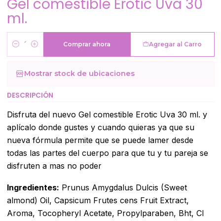
Gel comestible Erotic Uva 30
ml.
Comprar ahora
Agregar al Carro
Cantidad
Mostrar stock de ubicaciones
DESCRIPCIÓN
Disfruta del nuevo Gel comestible Erotic Uva 30 ml. y
aplícalo donde gustes y cuando quieras ya que su
nueva fórmula permite que se puede lamer desde
todas las partes del cuerpo para que tu y tu pareja se
disfruten a mas no poder
Ingredientes:
Prunus Amygdalus Dulcis (Sweet
almond) Oil, Capsicum Frutes cens Fruit Extract,
Aroma, Tocopheryl Acetate, Propylparaben, Bht, CI