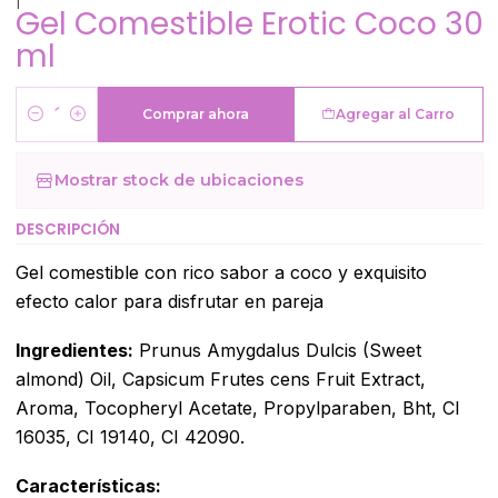
Gel Comestible Erotic Coco 30
ml
Comprar ahora
Agregar al Carro
Cantidad
Mostrar stock de ubicaciones
DESCRIPCIÓN
Gel comestible con rico sabor a coco y exquisito
efecto calor para disfrutar en pareja
Ingredientes:
Prunus Amygdalus Dulcis (Sweet
almond) Oil, Capsicum Frutes cens Fruit Extract,
Aroma, Tocopheryl Acetate, Propylparaben, Bht, CI
16035, CI 19140, CI 42090.
Características: