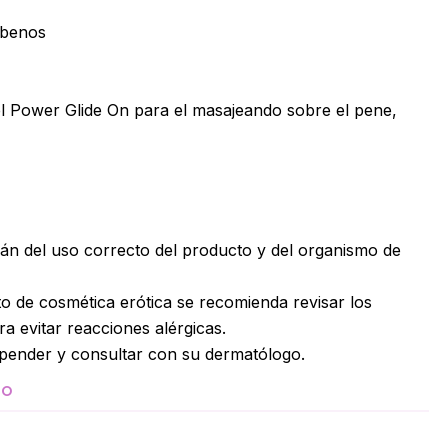
abenos
l Power Glide On para el masajeando sobre el pene,
án del uso correcto del producto y del organismo de
o de cosmética erótica se recomienda revisar los
 evitar reacciones alérgicas.
spender y consultar con su dermatólogo.
TO