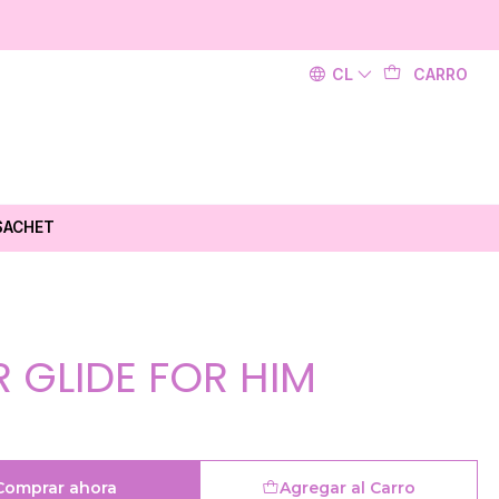
CL
CARRO
SACHET
 GLIDE FOR HIM
Comprar ahora
Agregar al Carro