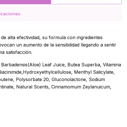
icaciones
 de alta efectividad, su formula con ingredientes
vocan un aumento de la sensibilidad llegando a sentir
a satisfacción.
o Barbadensis(Aloe) Leaf Juice, Butea Superba, Vitamina
acinimide,Hydroxyethylcellulose, Menthyl Salicylate,
obutene, Polysorbate 20, Gluconolactone, Sodium
ntinate, Natural Scents, Cinnamomum Zeylanuicum,