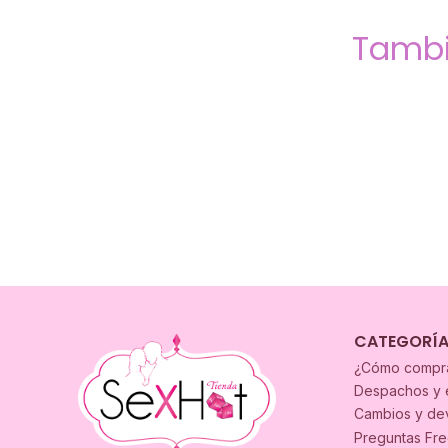
Tambi
CATEGORÍ
¿Cómo compr
Despachos y 
Cambios y de
Preguntas Fr