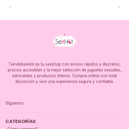
TiendaSexHot es tu sexshop con envíos rápidos y discretos,
precios accesibles y la mejor selección de juguetes sexuales,
lubricantes y productos íntimos. Compra online con total
discreción y vive una experiencia segura y confiable.
Síguenos
CATEGORÍAS
¿Cómo comprar?