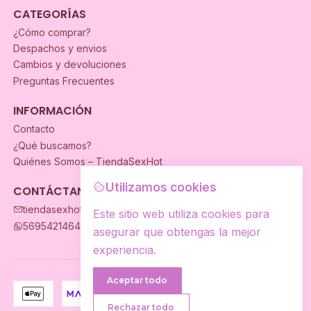
CATEGORÍAS
¿Cómo comprar?
Despachos y envios
Cambios y devoluciones
Preguntas Frecuentes
INFORMACIÓN
Contacto
¿Qué buscamos?
Quiénes Somos – TiendaSexHot
Utilizamos cookies
CONTÁCTANOS
tiendasexhot@gmail.com
Este sitio web utiliza cookies para
56954214649
asegurar que obtengas la mejor
experiencia.
Aceptar todo
Rechazar todo