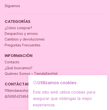
Síguenos
CATEGORÍAS
¿Cómo comprar?
Despachos y envios
Cambios y devoluciones
Preguntas Frecuentes
INFORMACIÓN
Contacto
¿Qué buscamos?
Quiénes Somos – TiendaSexHot
Utilizamos cookies
CONTÁCTANOS
tiendasexhot@gmail.com
Este sitio web utiliza cookies para
56954214649
asegurar que obtengas la mejor
experiencia.