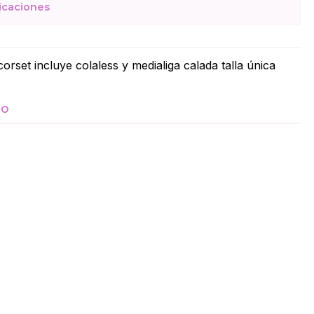
icaciones
orset incluye colaless y medialiga calada talla única
TO