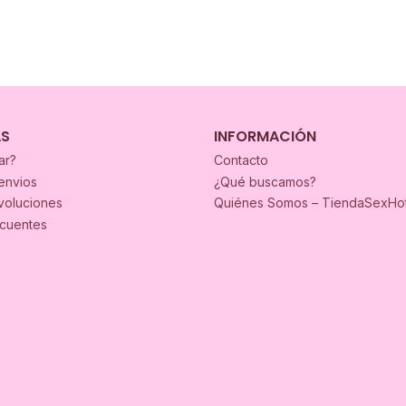
AS
INFORMACIÓN
ar?
Contacto
envios
¿Qué buscamos?
voluciones
Quiénes Somos – TiendaSexHo
ecuentes