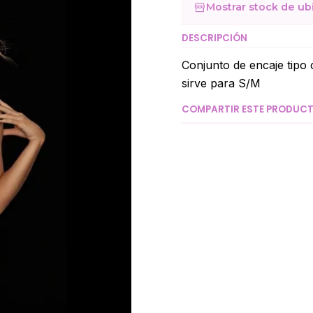
Mostrar stock de ub
DESCRIPCIÓN
Conjunto de encaje tipo c
sirve para S/M
COMPARTIR ESTE PRODUC