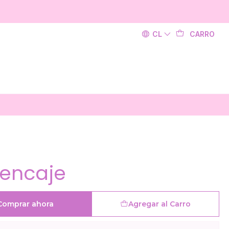
CL
CARRO
 encaje
Comprar ahora
Agregar al Carro