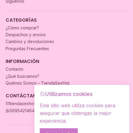
Síguenos
CATEGORÍAS
¿Cómo comprar?
Despachos y envios
Cambios y devoluciones
Preguntas Frecuentes
INFORMACIÓN
Contacto
¿Qué buscamos?
Quiénes Somos – TiendaSexHot
Utilizamos cookies
CONTÁCTANOS
tiendasexhot@gmail.com
Este sitio web utiliza cookies para
56954214649
asegurar que obtengas la mejor
experiencia.