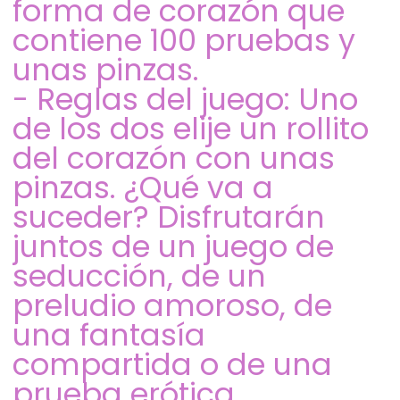
forma de corazón que
contiene 100 pruebas y
unas pinzas.
- Reglas del juego: Uno
de los dos elije un rollito
del corazón con unas
pinzas. ¿Qué va a
suceder? Disfrutarán
juntos de un juego de
seducción, de un
preludio amoroso, de
una fantasía
compartida o de una
prueba erótica