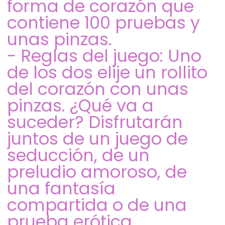
forma de corazón que
contiene 100 pruebas y
unas pinzas.
- Reglas del juego: Uno
de los dos elije un rollito
del corazón con unas
pinzas. ¿Qué va a
suceder? Disfrutarán
juntos de un juego de
seducción, de un
preludio amoroso, de
una fantasía
compartida o de una
prueba erótica