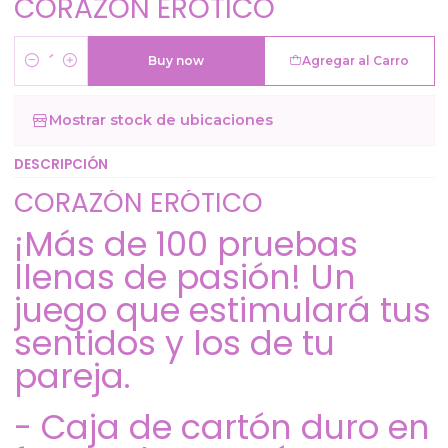
CORAZÓN ERÓTICO
Buy now
Agregar al Carro
Cantidad
Mostrar stock de ubicaciones
DESCRIPCIÓN
CORAZÓN ERÓTICO
¡Más de 100 pruebas
llenas de pasión! Un
juego que estimulará tus
sentidos y los de tu
pareja.
- Caja de cartón duro en