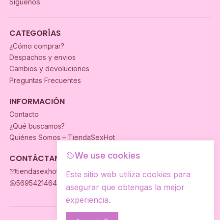
Síguenos
CATEGORÍAS
¿Cómo comprar?
Despachos y envios
Cambios y devoluciones
Preguntas Frecuentes
INFORMACIÓN
Contacto
¿Qué buscamos?
Quiénes Somos – TiendaSexHot
We use cookies
CONTÁCTANOS
tiendasexhot@gmail.com
Este sitio web utiliza cookies para
56954214649
asegurar que obtengas la mejor
experiencia.