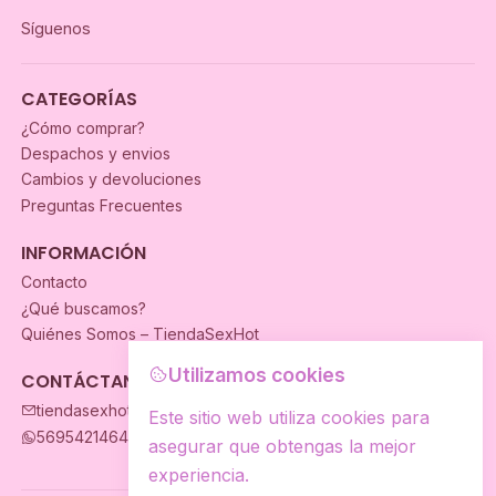
Síguenos
CATEGORÍAS
¿Cómo comprar?
Despachos y envios
Cambios y devoluciones
Preguntas Frecuentes
INFORMACIÓN
Contacto
¿Qué buscamos?
Quiénes Somos – TiendaSexHot
Utilizamos cookies
CONTÁCTANOS
tiendasexhot@gmail.com
Este sitio web utiliza cookies para
56954214649
asegurar que obtengas la mejor
experiencia.