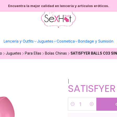
Encuentra la mejor calidad en lencería y artículos eróticos.
Lencería y Outfits
Juguetes
Cosmetica
Bondage y Sumisión
io
Juguetes
Para Ellas
Bolas Chinas
SATISFYER BALLS C03 SI
|
SATISFYER
Cantidad