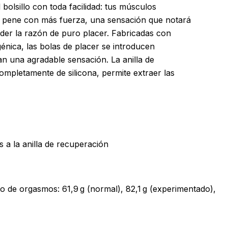
 bolsillo con toda facilidad: tus músculos
u pene con más fuerza, una sensación que notará
der la razón de puro placer. Fabricadas con
génica, las bolas de placer se introducen
n una agradable sensación. La anilla de
mpletamente de silicona, permite extraer las
s a la anilla de recuperación
o de orgasmos: 61,9 g (normal), 82,1 g (experimentado),