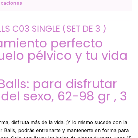
icaciones
LS C03 SINGLE (SET DE 3 )
amiento perfecto
uelo pélvico y tu vida
Balls: para disfrutar
el sexo, 62-98 gr , 3
ma, disfruta más de la vida. ¡Y lo mismo sucede con la
er Balls, podrás entrenarte y mantenerte en forma para