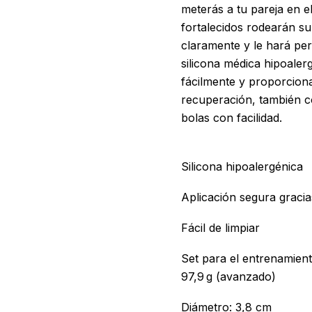
meterás a tu pareja en el
fortalecidos rodearán s
claramente y le hará per
silicona médica hipoaler
fácilmente y proporciona
recuperación, también co
bolas con facilidad.
Silicona hipoalergénica
Aplicación segura gracia
Fácil de limpiar
Set para el entrenamient
97,9 g (avanzado)
Diámetro: 3,8 cm