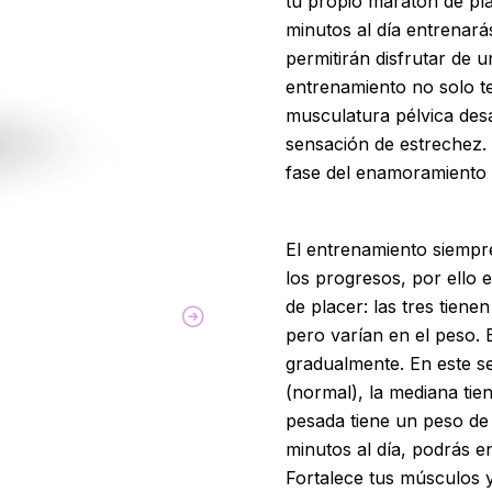
tu propio maratón de pla
minutos al día entrenará
permitirán disfrutar de
entrenamiento no solo te 
musculatura pélvica desa
sensación de estrechez. 
fase del enamoramiento 
El entrenamiento siempr
los progresos, por ello e
de placer: las tres tien
pero varían en el peso.
gradualmente. En este se
(normal), la mediana tie
pesada tiene un peso de
minutos al día, podrás e
Fortalece tus músculos 