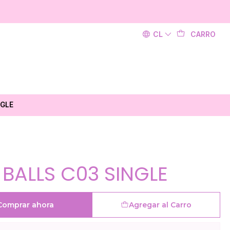
CL
CARRO
NGLE
 BALLS C03 SINGLE
Comprar ahora
Agregar al Carro