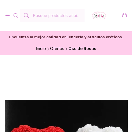
Encuentra la mejor calidad en lencería y artículos eróticos.
Inicio
Ofertas
Oso de Rosas