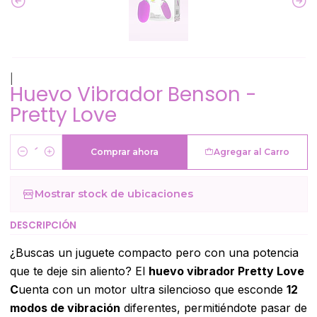
|
Huevo Vibrador Benson -
Pretty Love
Comprar ahora
Agregar al Carro
Cantidad
Mostrar stock de ubicaciones
DESCRIPCIÓN
¿Buscas un juguete compacto pero con una potencia
que te deje sin aliento? El
huevo vibrador Pretty Love
C
uenta con un motor ultra silencioso que esconde
12
modos de vibración
diferentes, permitiéndote pasar de