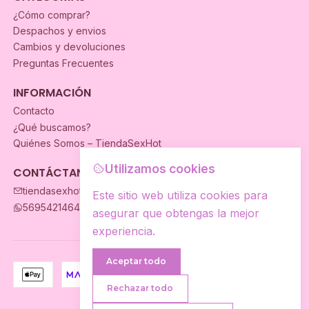
¿Cómo comprar?
Despachos y envios
Cambios y devoluciones
Preguntas Frecuentes
INFORMACIÓN
Contacto
¿Qué buscamos?
Quiénes Somos – TiendaSexHot
Utilizamos cookies
CONTÁCTANOS
tiendasexhot@gmail.com
Este sitio web utiliza cookies para
56954214649
asegurar que obtengas la mejor
experiencia.
Aceptar todo
Rechazar todo