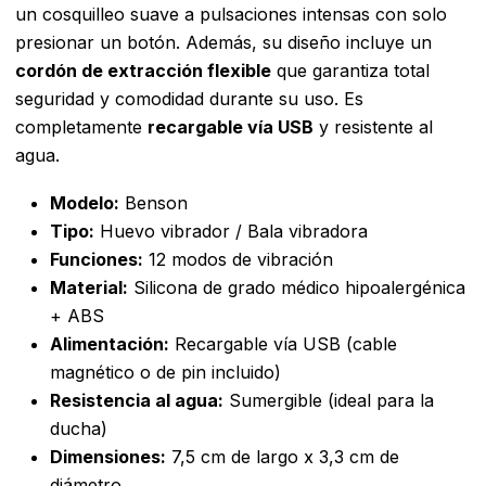
un cosquilleo suave a pulsaciones intensas con solo
presionar un botón.
Además, su diseño incluye un
cordón de extracción flexible
que garantiza total
seguridad y comodidad durante su uso.
Es
completamente
recargable vía USB
y resistente al
agua.
Modelo:
Benson
Tipo:
Huevo vibrador / Bala vibradora
Funciones:
12 modos de vibración
Material:
Silicona de grado médico hipoalergénica
+ ABS
Alimentación:
Recargable vía USB (cable
magnético o de pin incluido)
Resistencia al agua:
Sumergible (ideal para la
ducha)
Dimensiones:
7,5 cm de largo x 3,3 cm de
diámetro