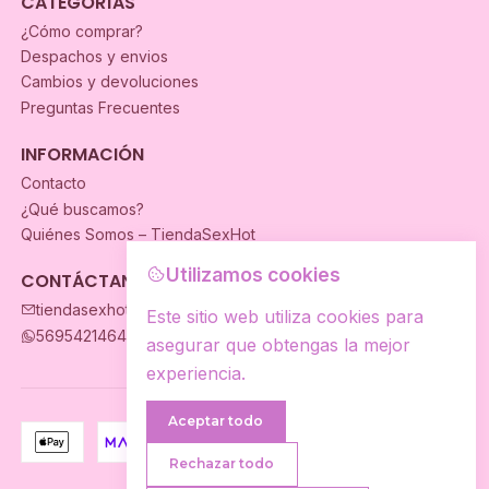
CATEGORÍAS
¿Cómo comprar?
Despachos y envios
Cambios y devoluciones
Preguntas Frecuentes
INFORMACIÓN
Contacto
¿Qué buscamos?
Quiénes Somos – TiendaSexHot
Utilizamos cookies
CONTÁCTANOS
tiendasexhot@gmail.com
Este sitio web utiliza cookies para
56954214649
asegurar que obtengas la mejor
experiencia.
Aceptar todo
Rechazar todo