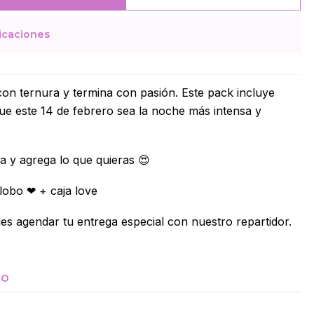
icaciones
on ternura y termina con pasión. Este pack incluye
ue este 14 de febrero sea la noche más intensa y
a y agrega lo que quieras 😍
globo ❤ + caja love
es agendar tu entrega especial con nuestro repartidor.
TO