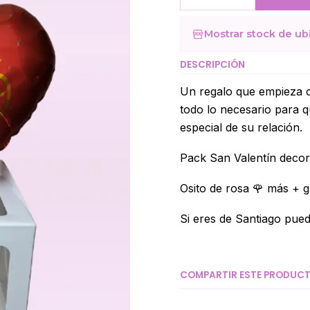
Cantidad
Mostrar stock de ub
DESCRIPCIÓN
Un regalo que empieza c
todo lo necesario para q
especial de su relación.
Pack San Valentín decor
Osito de rosa 🌹 más + 
Si eres de Santiago pued
COMPARTIR ESTE PRODUC