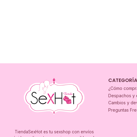
CATEGORÍ
¿Cómo compr
Despachos y 
Cambios y de
Preguntas Fr
TiendaSexHot es tu sexshop con envíos