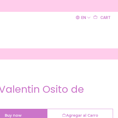
EN
CART
Valentin Osito de
Buy now
Agregar al Carro