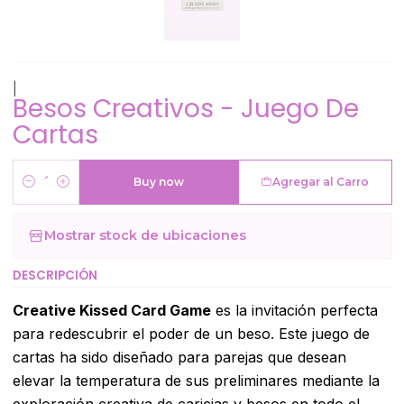
|
Besos Creativos - Juego De
Cartas
Buy now
Agregar al Carro
Cantidad
Mostrar stock de ubicaciones
DESCRIPCIÓN
Creative Kissed Card Game
es la invitación perfecta
para redescubrir el poder de un beso. Este juego de
cartas ha sido diseñado para parejas que desean
elevar la temperatura de sus preliminares mediante la
exploración creativa de caricias y besos en todo el