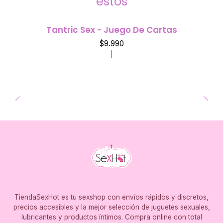
estos
Tantric Sex - Juego De Cartas
$9.990
|
TiendaSexHot es tu sexshop con envíos rápidos y discretos,
precios accesibles y la mejor selección de juguetes sexuales,
lubricantes y productos íntimos. Compra online con total