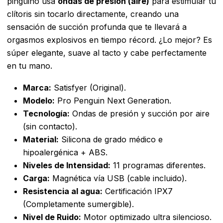
pingüino usa
ondas de presión (aire)
para estimular tu
clítoris sin tocarlo directamente, creando una
sensación de succión profunda que te llevará a
orgasmos explosivos en tiempo récord. ¿Lo mejor? Es
súper elegante, suave al tacto y cabe perfectamente
en tu mano.
Marca:
Satisfyer (Original).
Modelo:
Pro Penguin Next Generation.
Tecnología:
Ondas de presión y succión por aire
(sin contacto).
Material:
Silicona de grado médico e
hipoalergénica + ABS.
Niveles de Intensidad:
11 programas diferentes.
Carga:
Magnética vía USB (cable incluido).
Resistencia al agua:
Certificación IPX7
(Completamente sumergible).
Nivel de Ruido:
Motor optimizado ultra silencioso.