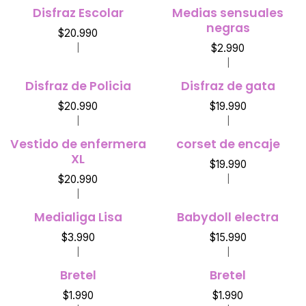
Disfraz Escolar
Medias sensuales
negras
$20.990
$2.990
|
|
Disfraz de Policia
Disfraz de gata
$20.990
$19.990
|
|
Vestido de enfermera
corset de encaje
XL
$19.990
$20.990
|
|
Medialiga Lisa
Babydoll electra
$3.990
$15.990
|
|
Bretel
Bretel
$1.990
$1.990