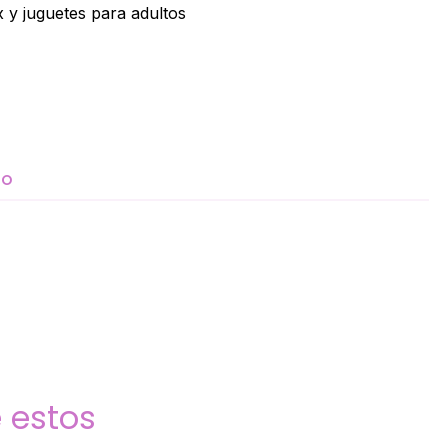
 y juguetes para adultos
TO
 estos