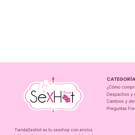
CATEGORÍ
¿Cómo compr
Despachos y 
Cambios y de
Preguntas Fr
TiendaSexHot es tu sexshop con envíos