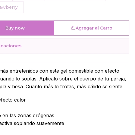
rawberry
Buy now
Agregar al Carro
icaciones
más entretenidos con este gel comestible con efecto
cuando lo soplas. Aplícalo sobre el cuerpo de tu pareja,
a y besa. Cuanto más lo frotas, más cálido se siente.
efecto calor
o en las zonas erógenas
 activa soplando suavemente