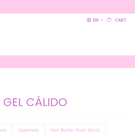
EN
CART
S GEL CÁLIDO
ano
Caramelo
Hot Butter Rum (Ron)