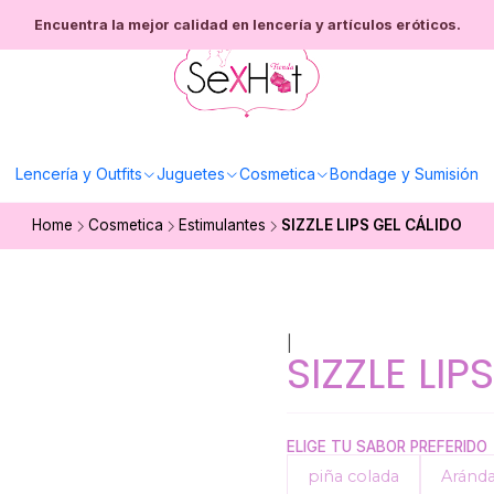
Encuentra la mejor calidad en lencería y artículos eróticos.
Lencería y Outfits
Juguetes
Cosmetica
Bondage y Sumisión
Home
Cosmetica
Estimulantes
SIZZLE LIPS GEL CÁLIDO
|
SIZZLE LIP
ELIGE TU SABOR PREFERIDO
piña colada
Aránd