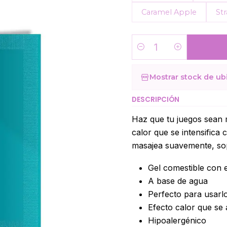
Caramel Apple
St
Cantidad
Mostrar stock de ub
DESCRIPCIÓN
Haz que tu juegos sean 
calor que se intensifica 
masajea suavemente, sopl
Gel comestible con 
A base de agua
Perfecto para usarl
Efecto calor que se
Hipoalergénico