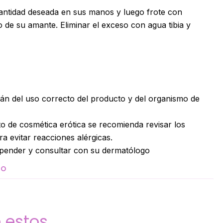
cantidad deseada en sus manos y luego frote con
 de su amante. Eliminar el exceso con agua tibia y
án del uso correcto del producto y del organismo de
o de cosmética erótica se recomienda revisar los
 evitar reacciones alérgicas.
uspender y consultar con su dermatólogo
TO
 estos