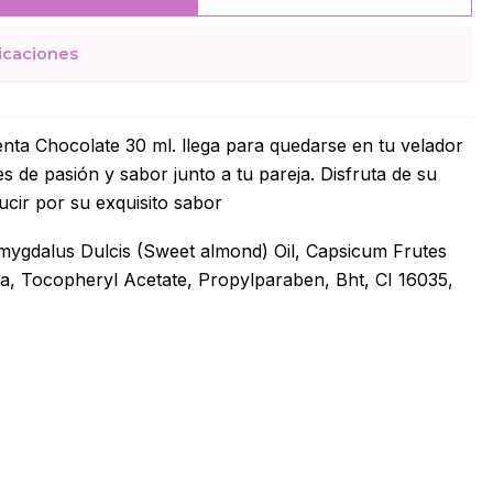
icaciones
nta Chocolate 30 ml. llega para quedarse en tu velador
s de pasión y sabor junto a tu pareja. Disfruta de su
ucir por su exquisito sabor
ygdalus Dulcis (Sweet almond) Oil, Capsicum Frutes
ma, Tocopheryl Acetate, Propylparaben, Bht, CI 16035,