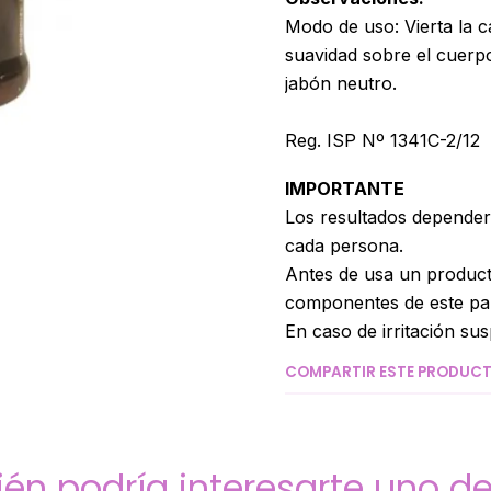
Modo de uso: Vierta la 
suavidad sobre el cuerpo
jabón neutro.
Reg. ISP Nº 1341C-2/12
IMPORTANTE
Los resultados depender
cada persona.
Antes de usa un product
componentes de este para
En caso de irritación s
COMPARTIR ESTE PRODUC
én podría interesarte uno de