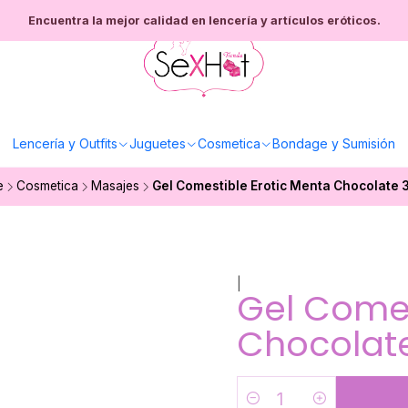
Encuentra la mejor calidad en lencería y artículos eróticos.
Lencería y Outfits
Juguetes
Cosmetica
Bondage y Sumisión
e
Cosmetica
Masajes
Gel Comestible Erotic Menta Chocolate 3
|
Gel Comes
Chocolate