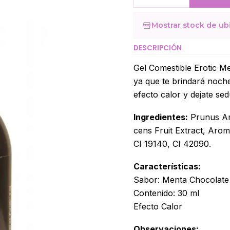
Cantidad
Mostrar stock de ub
DESCRIPCIÓN
Gel Comestible Erotic Me
ya que te brindará noche
efecto calor y dejate sed
Ingredientes:
Prunus Am
cens Fruit Extract, Aro
CI 19140, CI 42090.
Características:
Sabor: Menta Chocolate
Contenido: 30 ml
Efecto Calor
Observaciones: