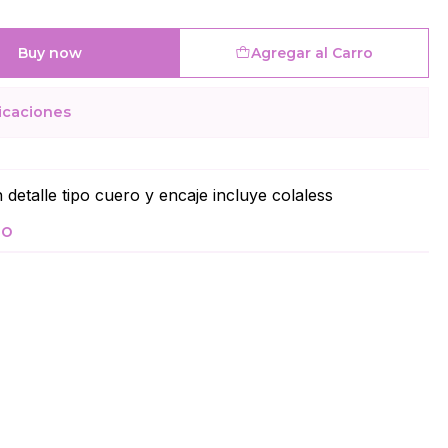
Buy now
Agregar al Carro
icaciones
 detalle tipo cuero y encaje incluye colaless
TO