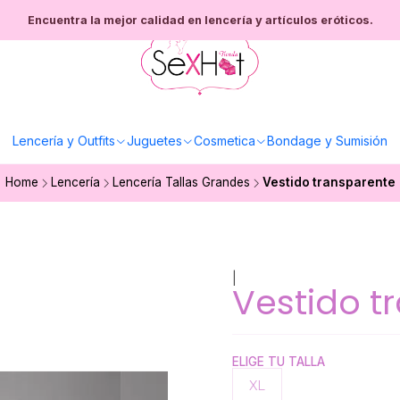
Encuentra la mejor calidad en lencería y artículos eróticos.
Lencería y Outfits
Juguetes
Cosmetica
Bondage y Sumisión
Home
Lencería
Lencería Tallas Grandes
Vestido transparente
|
Vestido t
ELIGE TU TALLA
XL