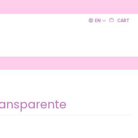
EN
CART
ransparente