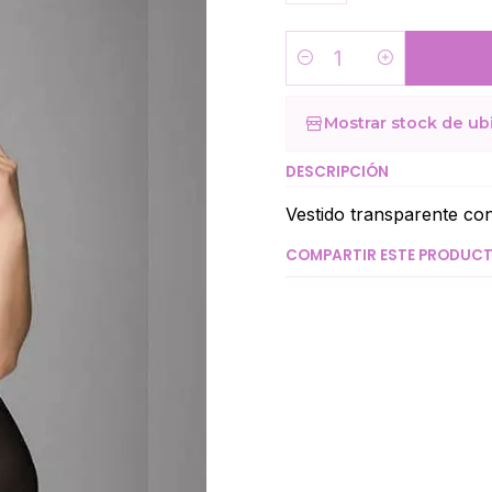
Cantidad
Mostrar stock de ub
DESCRIPCIÓN
Vestido transparente con
COMPARTIR ESTE PRODUC