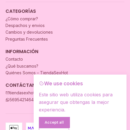
CATEGORÍAS
¿Cómo comprar?
Despachos y envios
Cambios y devoluciones
Preguntas Frecuentes
INFORMACIÓN
Contacto
¿Qué buscamos?
Quiénes Somos – TiendaSexHot
We use cookies
CONTÁCTANOS
tiendasexhot@gmail.com
Este sitio web utiliza cookies para
56954214649
asegurar que obtengas la mejor
experiencia.
Accept all