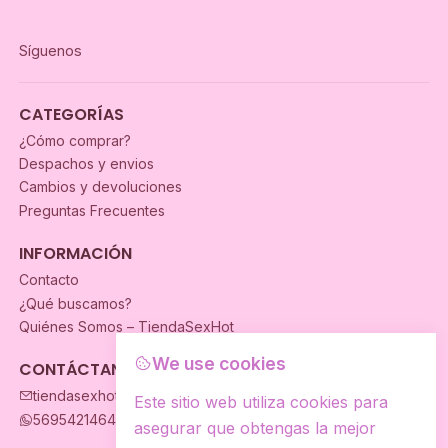
Síguenos
CATEGORÍAS
¿Cómo comprar?
Despachos y envios
Cambios y devoluciones
Preguntas Frecuentes
INFORMACIÓN
Contacto
¿Qué buscamos?
Quiénes Somos – TiendaSexHot
We use cookies
CONTÁCTANOS
tiendasexhot@gmail.com
Este sitio web utiliza cookies para
56954214649
asegurar que obtengas la mejor