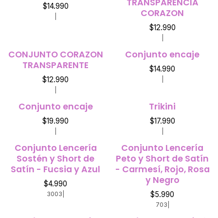
TRANSPARENCIA
$14.990
CORAZON
|
$12.990
|
CONJUNTO CORAZON
Conjunto encaje
TRANSPARENTE
$14.990
$12.990
|
|
Conjunto encaje
Trikini
$19.990
$17.990
|
|
Conjunto Lencería
Conjunto Lencería
Sostén y Short de
Peto y Short de Satín
Satín - Fucsia y Azul
- Carmesí, Rojo, Rosa
y Negro
$4.990
$5.990
3003
|
703
|