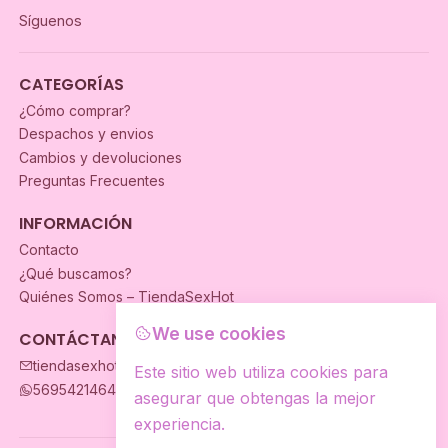
Síguenos
CATEGORÍAS
¿Cómo comprar?
Despachos y envios
Cambios y devoluciones
Preguntas Frecuentes
INFORMACIÓN
Contacto
¿Qué buscamos?
Quiénes Somos – TiendaSexHot
We use cookies
CONTÁCTANOS
tiendasexhot@gmail.com
Este sitio web utiliza cookies para
56954214649
asegurar que obtengas la mejor
experiencia.