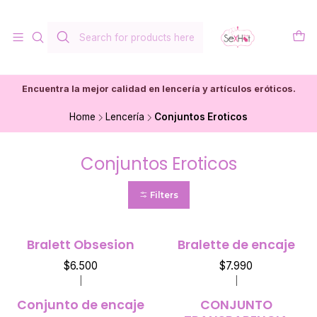
Encuentra la mejor calidad en lencería y artículos eróticos.
Home
Lencería
Conjuntos Eroticos
Conjuntos Eroticos
Filters
Bralett Obsesion
Bralette de encaje
$6.500
$7.990
|
|
Conjunto de encaje
CONJUNTO