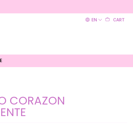
EN
CART
E
O CORAZON
ENTE