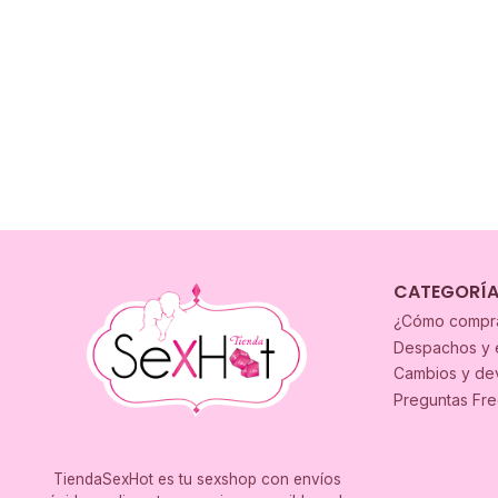
CATEGORÍ
¿Cómo compr
Despachos y 
Cambios y de
Preguntas Fr
TiendaSexHot es tu sexshop con envíos