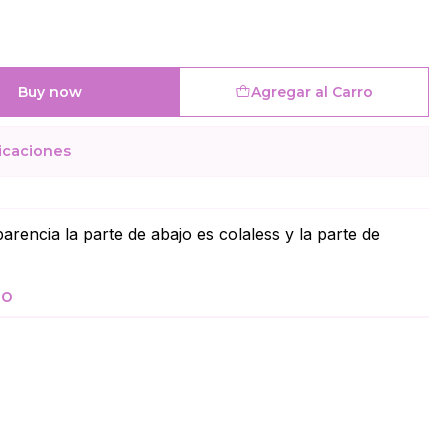
Buy now
Agregar al Carro
icaciones
arencia la parte de abajo es colaless y la parte de
TO