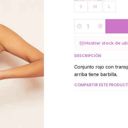
S
M
L
Cantidad
Mostrar stock de ub
DESCRIPCIÓN
Conjunto rojo con transp
arriba tiene barbilla.
COMPARTIR ESTE PRODUC