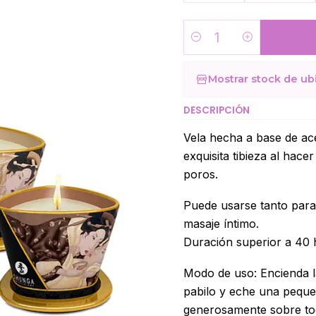
Cantidad
Mostrar stock de ub
DESCRIPCIÓN
Vela hecha a base de ac
exquisita tibieza al hace
poros.
Puede usarse tanto para
masaje íntimo.
Duración superior a 40 
Modo de uso: Encienda l
pabilo y eche una pequeñ
generosamente sobre tod