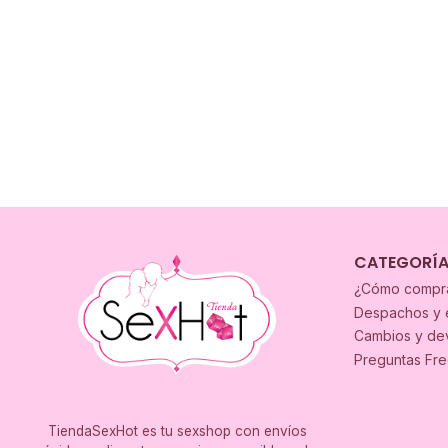
CATEGORÍ
¿Cómo compr
Despachos y 
Cambios y de
Preguntas Fr
TiendaSexHot es tu sexshop con envíos