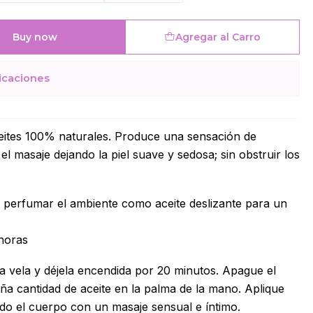
Buy now
Agregar al Carro
icaciones
eites 100% naturales. Produce una sensación de
r el masaje dejando la piel suave y sedosa; sin obstruir los
 perfumar el ambiente como aceite deslizante para un
horas
a vela y déjela encendida por 20 minutos. Apague el
a cantidad de aceite en la palma de la mano. Aplique
o el cuerpo con un masaje sensual e íntimo.