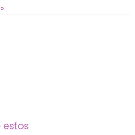
TO
 estos