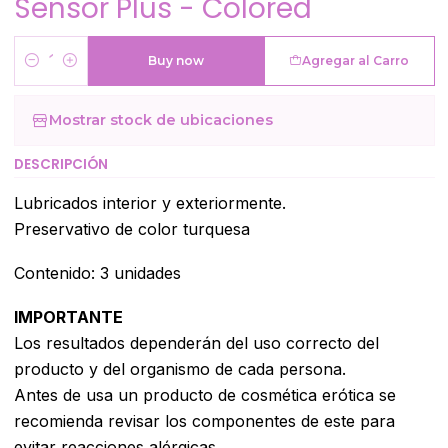
Sensor Plus - Colored
Buy now
Agregar al Carro
Cantidad
Mostrar stock de ubicaciones
DESCRIPCIÓN
Lubricados interior y exteriormente.
Preservativo de color turquesa
Contenido: 3 unidades
IMPORTANTE
Los resultados dependerán del uso correcto del
producto y del organismo de cada persona.
Antes de usa un producto de cosmética erótica se
recomienda revisar los componentes de este para
evitar reacciones alérgicas.