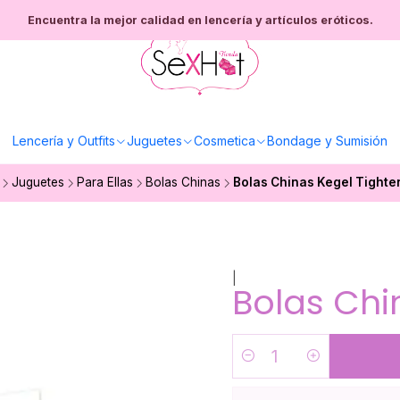
Encuentra la mejor calidad en lencería y artículos eróticos.
Lencería y Outfits
Juguetes
Cosmetica
Bondage y Sumisión
Juguetes
Para Ellas
Bolas Chinas
Bolas Chinas Kegel Tighten
|
Bolas Chi
Cantidad