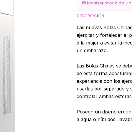
Mostrar stock de ub
DESCRIPCIÓN
Las nuevas Bolas Chinas
ejercitar y fortalecer el
a la mujer a evitar la in
un embarazo.
Las Bolas Chinas se deb
de esta forma acostumbr
experiencia con los ejerc
usarlas por separado y s
controlar ambas esferas
Poseen un diseño ergonó
a agua o híbridos, lavabl