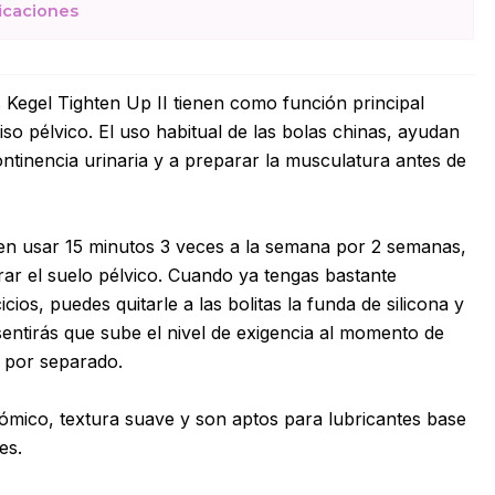
icaciones
 Kegel Tighten Up II tienen como función principal
 piso pélvico. El uso habitual de las bolas chinas, ayudan
continencia urinaria y a preparar la musculatura antes de
en usar 15 minutos 3 veces a la semana por 2 semanas,
ar el suelo pélvico. Cuando ya tengas bastante
icios, puedes quitarle a las bolitas la funda de silicona y
entirás que sube el nivel de exigencia al momento de
 por separado.
mico, textura suave y son aptos para lubricantes base
es.