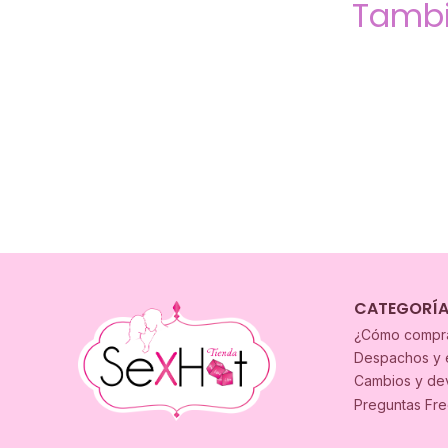
Tambi
CATEGORÍ
¿Cómo compr
Despachos y 
Cambios y de
Preguntas Fr