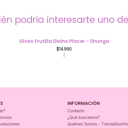
én podría interesarte uno de
Gloss Frutilla Divino Placer - Shunga
$14.990
|
AS
INFORMACIÓN
ar?
Contacto
envios
¿Qué buscamos?
voluciones
Quiénes Somos – TiendaSexHo