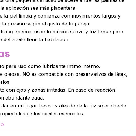
la aplicación sea más placentera.
e la piel limpia y comienza con movimientos largos y
la presión según el gusto de tu pareja.
la experiencia usando música suave y luz tenue para
 del aceite llene la habitación.
as
o para uso como lubricante íntimo interno.
se oleosa,
NO
es compatible con preservativos de látex,
rlos.
to con ojos y zonas irritadas. En caso de reacción
con abundante agua.
ar en un lugar fresco y alejado de la luz solar directa
ropiedades de los aceites esenciales.
TO