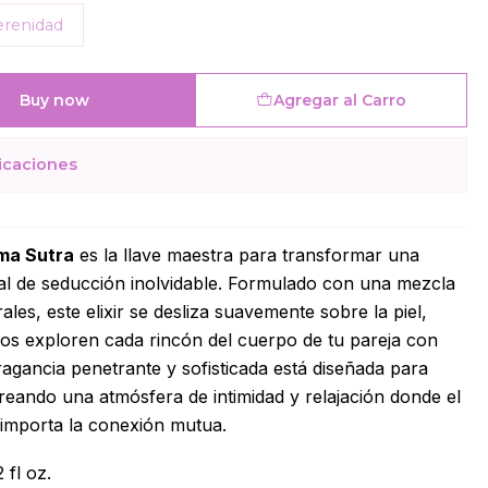
erenidad
Buy now
Agregar al Carro
icaciones
ma Sutra
es la llave maestra para transformar una
l de seducción inolvidable. Formulado con una mezcla
rales, este elixir se desliza suavemente sobre la piel,
os exploren cada rincón del cuerpo de tu pareja con
ragancia penetrante y sofisticada está diseñada para
creando una atmósfera de intimidad y relajación donde el
 importa la conexión mutua.
 fl oz.