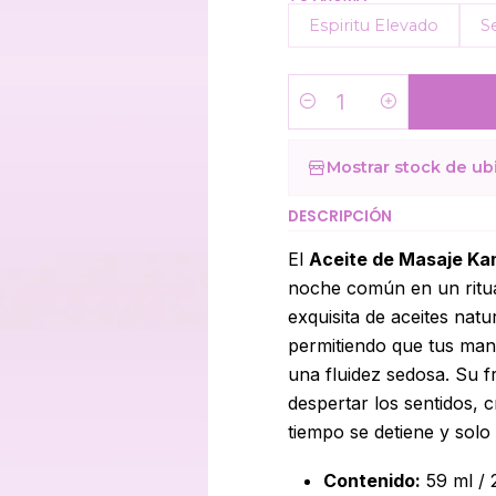
Espiritu Elevado
S
Cantidad
Mostrar stock de ub
DESCRIPCIÓN
El
Aceite de Masaje Ka
noche común en un ritua
exquisita de aceites natu
permitiendo que tus man
una fluidez sedosa. Su f
despertar los sentidos, 
tiempo se detiene y solo
Contenido:
59 ml / 2