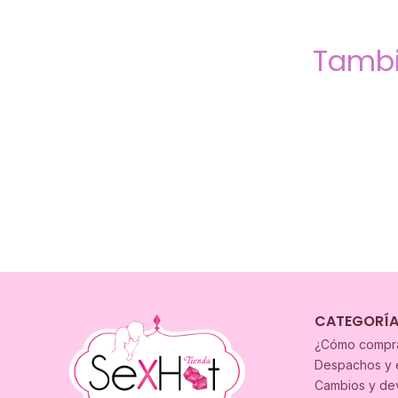
Tambi
CATEGORÍ
¿Cómo compr
Despachos y 
Cambios y de