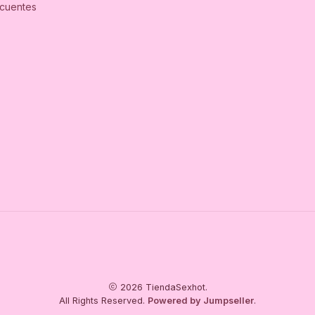
ecuentes
2026 TiendaSexhot.
All Rights Reserved.
Powered by Jumpseller
.