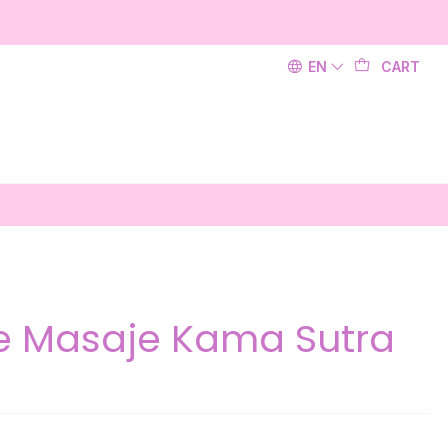
EN
CART
e Masaje Kama Sutra