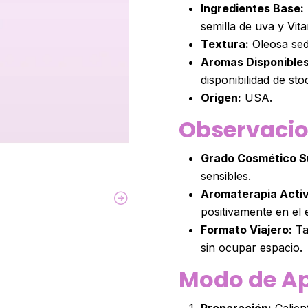
Ingredientes Base:
semilla de uva y Vit
Textura:
Oleosa sed
Aromas Disponibles
disponibilidad de sto
Origen:
USA.
Observaci
Grado Cosmético S
sensibles.
Aromaterapia Activ
positivamente en el 
Formato Viajero:
Ta
sin ocupar espacio.
Modo de Ap
Preparación:
Calien