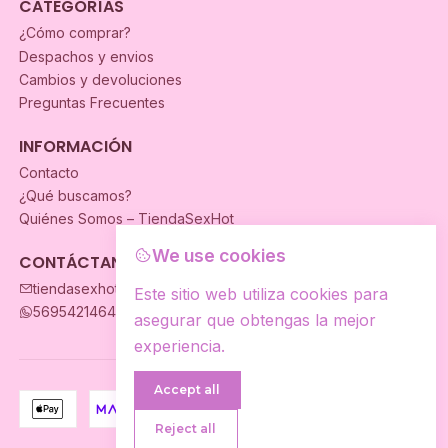
CATEGORÍAS
¿Cómo comprar?
Despachos y envios
Cambios y devoluciones
Preguntas Frecuentes
INFORMACIÓN
Contacto
¿Qué buscamos?
Quiénes Somos – TiendaSexHot
We use cookies
CONTÁCTANOS
tiendasexhot@gmail.com
Este sitio web utiliza cookies para
56954214649
asegurar que obtengas la mejor
experiencia.
Accept all
Reject all