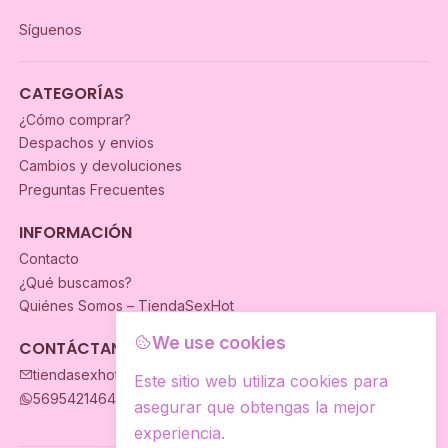
Síguenos
CATEGORÍAS
¿Cómo comprar?
Despachos y envios
Cambios y devoluciones
Preguntas Frecuentes
INFORMACIÓN
Contacto
¿Qué buscamos?
Quiénes Somos – TiendaSexHot
We use cookies
CONTÁCTANOS
tiendasexhot@gmail.com
Este sitio web utiliza cookies para
56954214649
asegurar que obtengas la mejor
experiencia.