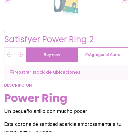
|
Satisfyer Power Ring 2
Buy now
Agregar al Carro
Cantidad
Mostrar stock de ubicaciones
DESCRIPCIÓN
Power Ring
Un pequeño anillo con mucho poder
Esta corona de santidad acaricia amorosamente a tu
mejor amigo, ¡aunque