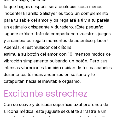
lo que hagáis después será cualquier cosa menos
inocente! El anillo Satisfyer es todo un complemento
para tu sable del amor y os regalará a ti y a tu pareja
un estímulo chispeante y duradero. ¡Este pequeño
juguete erótico disfruta compartiendo vuestros juegos
y a cambio os regala momentos de auténtico placer!
Además, el estimulador del clítoris
estimula su botón del amor con 10 intensos modos de
vibración simplemente pulsando un botón. Pero sus
intensas vibraciones también cuidan de tus cascabeles
durante tus tórridas andanzas en solitario y te
catapultan hacia el inevitable orgasmo.
Excitante estrechez
Con su suave y delicada superficie azul profundo de
silicona médica, este juguete sexual te arrastra a un