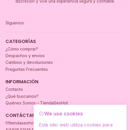
discreción y vive una experiencia segura y confiable.
Síguenos
CATEGORÍAS
¿Cómo comprar?
Despachos y envios
Cambios y devoluciones
Preguntas Frecuentes
INFORMACIÓN
Contacto
¿Qué buscamos?
Quiénes Somos – TiendaSexHot
We use cookies
CONTÁCTANOS
tiendasexhot@gmail.com
Este sitio web utiliza cookies para
56954214649