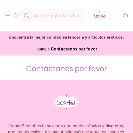
Encuentra la mejor calidad en lencería y artículos eróticos.
Home
Contáctanos por favor
Contáctanos por favor
TiendaSexHot es tu sexshop con envíos rápidos y discretos,
precios accesibles y la mejor selección de juguetes sexuales,