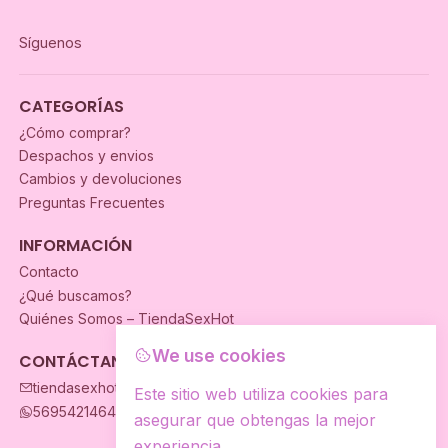
Síguenos
CATEGORÍAS
¿Cómo comprar?
Despachos y envios
Cambios y devoluciones
Preguntas Frecuentes
INFORMACIÓN
Contacto
¿Qué buscamos?
Quiénes Somos – TiendaSexHot
We use cookies
CONTÁCTANOS
tiendasexhot@gmail.com
Este sitio web utiliza cookies para
56954214649
asegurar que obtengas la mejor
experiencia.