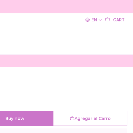
EN
CART
Buy now
Agregar al Carro