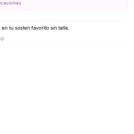
icaciones
n tu sosten favorito sin talla.
TO