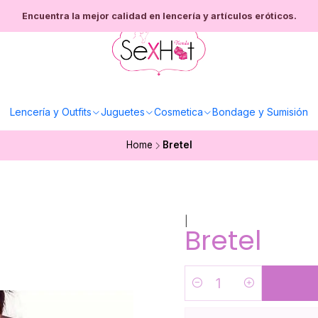
Encuentra la mejor calidad en lencería y artículos eróticos.
Lencería y Outfits
Juguetes
Cosmetica
Bondage y Sumisión
Home
Bretel
|
Bretel
Cantidad