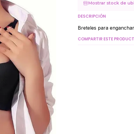
Mostrar stock de ub
DESCRIPCIÓN
Breteles para enganchar e
COMPARTIR ESTE PRODUC