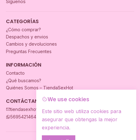
Síguenos
CATEGORÍAS
¿Cómo comprar?
Despachos y envios
Cambios y devoluciones
Preguntas Frecuentes
INFORMACIÓN
Contacto
¿Qué buscamos?
Quiénes Somos – TiendaSexHot
We use cookies
CONTÁCTANOS
tiendasexhot@gmail.com
Este sitio web utiliza cookies para
56954214649
asegurar que obtengas la mejor
experiencia.